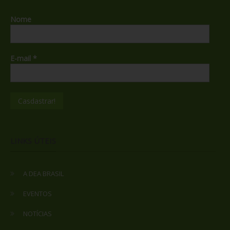
Nome
E-mail
*
LINKS ÚTEIS
A DEA BRASIL
EVENTOS
NOTÍCIAS