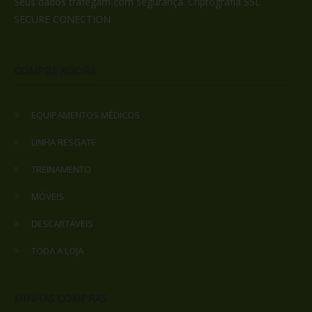
Seus dados trafegam com segurança. Criptografia SSL
SECURE CONECTION
COMPRE AGORA
EQUIPAMENTOS MÉDICOS
LINHA RESGATE
TREINAMENTO
MÓVEIS
DESCARTÁVEIS
TODA A LOJA
MINHAS COMPRAS