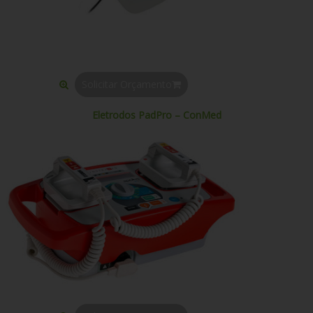
Solicitar Orçamento
Eletrodos PadPro – ConMed