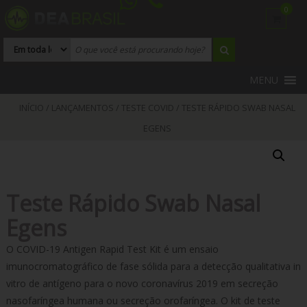
Skip to content
0
MENU
INÍCIO
/
LANÇAMENTOS
/
TESTE COVID
/ TESTE RÁPIDO SWAB NASAL
EGENS
Teste Rápido Swab Nasal
Egens
O COVID-19 Antigen Rapid Test Kit é um ensaio
imunocromatográfico de fase sólida para a detecção qualitativa in
vitro de antígeno para o novo coronavírus 2019 em secreção
nasofaríngea humana ou secreção orofaríngea.
O kit de teste