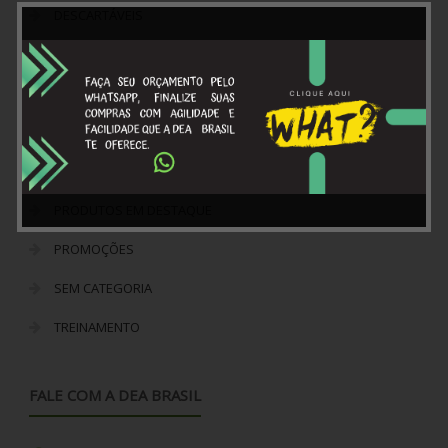
DESCARTÁVEIS
EQUIPAMENTOS MÉDICOS
LANÇAMENTOS
LINHA RESGATE
MÓVEIS HOSPITALARES
PRODUTOS EM DESTAQUE
PROMOÇÕES
SEM CATEGORIA
TREINAMENTO
FALE COM A DEA BRASIL