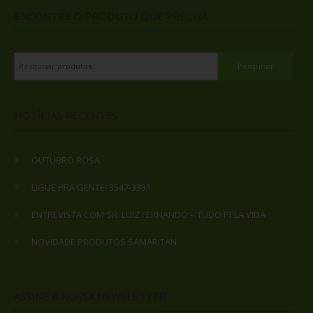
ENCONTRE O PRODUTO QUE PRECISA
Pesquisar por:
NOTÍCIAS RECENTES
OUTUBRO ROSA
LIGUE PRA GENTE! 3547-3331
ENTREVISTA COM SR. LUIZ FERNANDO – TUDO PELA VIDA
NOVIDADE PRODUTOS SAMARITAN
ASSINE A NOSSA NEWSLETTER